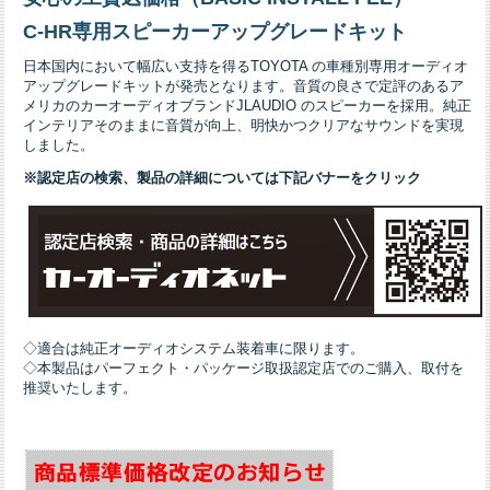
C-HR専用スピーカーアップグレードキット
日本国内において幅広い支持を得るTOYOTA の車種別専用オーディオ
アップグレードキットが発売となります。音質の良さで定評のあるア
メリカのカーオーディオブランドJLAUDIO のスピーカーを採用。純正
インテリアそのままに音質が向上、明快かつクリアなサウンドを実現
しました。
※認定店の検索、製品の詳細については下記バナーをクリック
◇適合は純正オーディオシステム装着車に限ります。
◇本製品はパーフェクト・パッケージ取扱認定店でのご購入、取付を
推奨いたします。