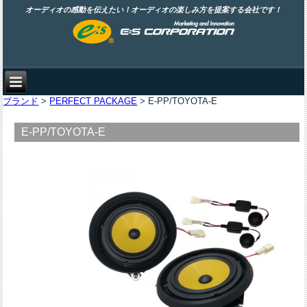
オーディオの感動を伝えたい！オーディオの楽しみ方を提案する会社です！
ブランド
>
PERFECT PACKAGE
> E-PP/TOYOTA-E
E-PP/TOYOTA-E