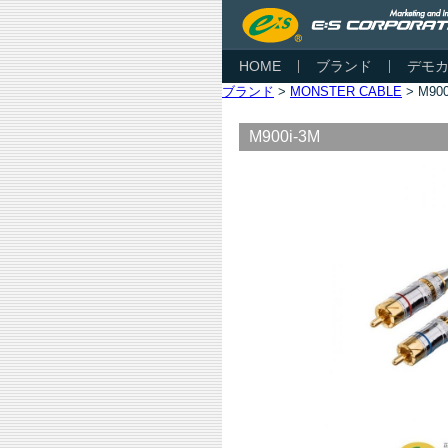
HOME
ブランド
デモ
ブランド
>
MONSTER CABLE
> M900
M900i-3M