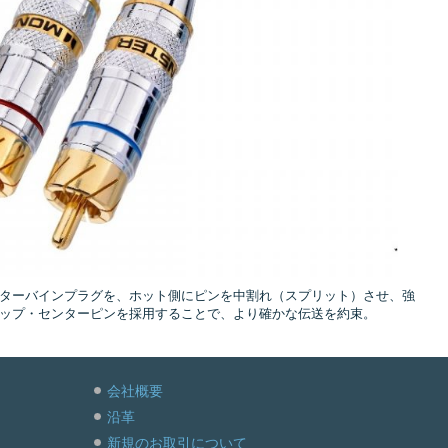
utターバインプラグを、ホット側にピンを中割れ（スプリット）させ、強
ップ・センターピンを採用することで、より確かな伝送を約束。
会社概要
沿革
新規のお取引について