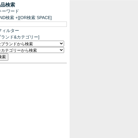
製品検索
キーワード
AND検索 +][OR検索 SPACE]
フィルター
ブランド&カテゴリー]