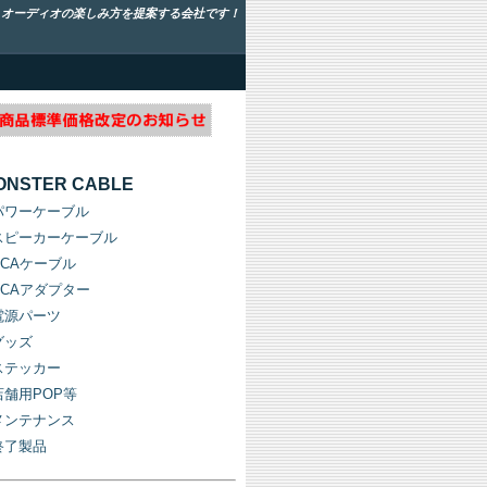
！オーディオの楽しみ方を提案する会社です！
ONSTER CABLE
パワーケーブル
スピーカーケーブル
RCAケーブル
RCAアダプター
電源パーツ
グッズ
ステッカー
店舗用POP等
メンテナンス
終了製品