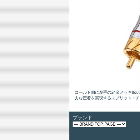
コールド側に厚手の24金メッキ8c
力な圧着を実現するスプリット・チ
ブランド