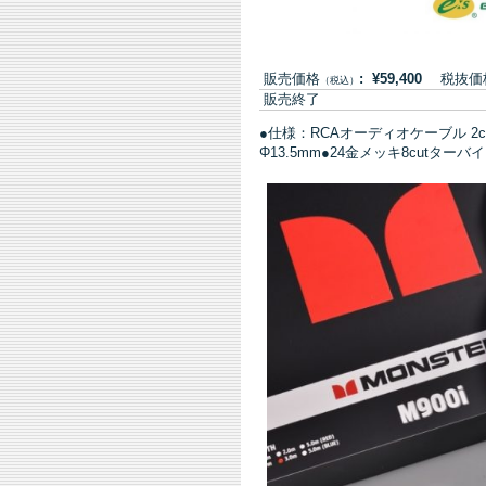
販売価格
: ¥59,400
税抜価格:
（税込）
販売終了
●仕様：RCAオーディオケーブル 2c
Φ13.5mm●24金メッキ8cutター