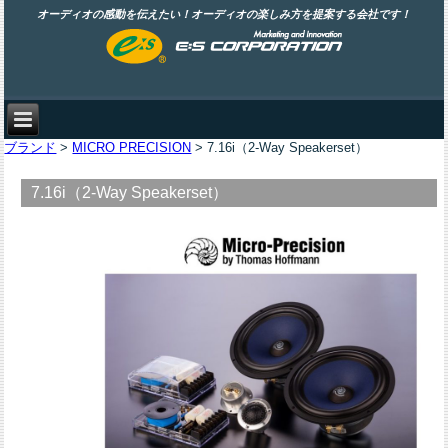
オーディオの感動を伝えたい！オーディオの楽しみ方を提案する会社です！
ブランド
>
MICRO PRECISION
> 7.16i（2-Way Speakerset）
7.16i（2-Way Speakerset）