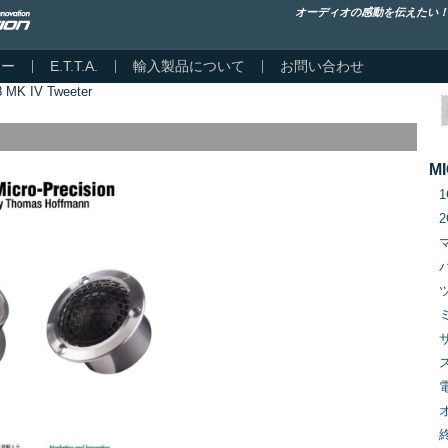
オーディオの感動を伝えたい
カー
E.T.T.A.
輸入製品について
お問い合わせ
8 MK IV Tweeter
M