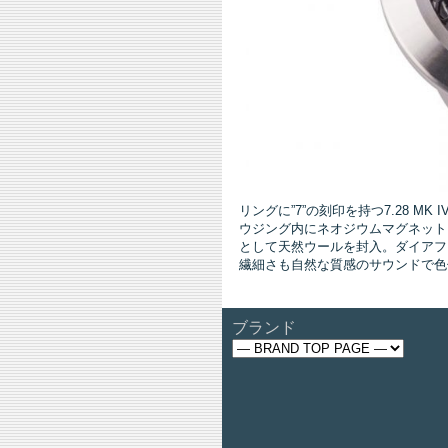
リングに”7”の刻印を持つ7.28 MK
ウジング内にネオジウムマグネット
として天然ウールを封入。ダイアフ
繊細さも自然な質感のサウンドで色
ブランド