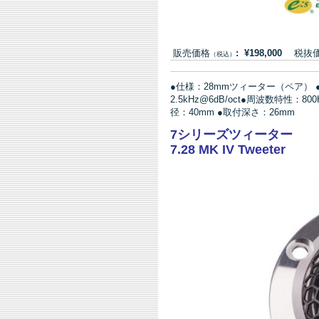
販売価格
: ¥198,000
税抜価格:
（税込）
●仕様：28mmツィーター（ペア） 
2.5kHz@6dB/oct●周波数特性：80
径：40mm ●取付深さ：26mm
7シリーズツィーター
7.28 MK IV Tweeter