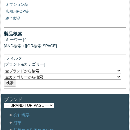
オプション品
店舗用POP等
終了製品
製品検索
↓キーワード
[AND検索 +][OR検索 SPACE]
↓フィルター
[ブランド&カテゴリー]
ブランド
会社概要
沿革