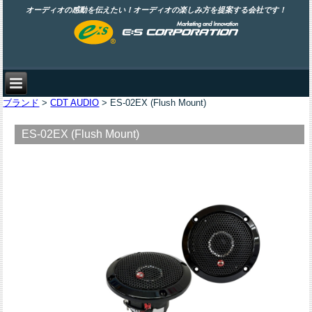
オーディオの感動を伝えたい！オーディオの楽しみ方を提案する会社です！
ブランド
>
CDT AUDIO
> ES-02EX (Flush Mount)
ES-02EX (Flush Mount)