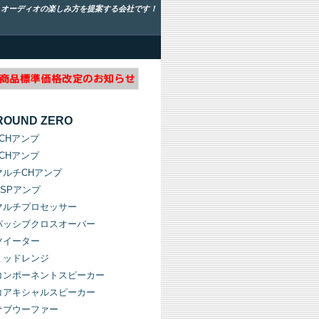
！オーディオの楽しみ方を提案する会社です！
ROUND ZERO
1CHアンプ
2CHアンプ
マルチCHアンプ
DSPアンプ
マルチプロセッサー
パッシブクロスオーバー
ツイーター
ミッドレンジ
コンポーネントスピーカー
コアキシャルスピーカー
サブウーファー