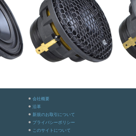
[
会社概要
沿革
新規のお取引について
プライバシーポリシー
このサイトについて