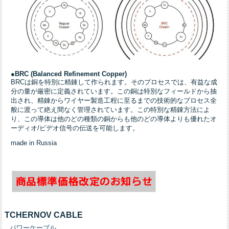
●BRC (Balanced Refinement Copper)
BRCは銅を特別に精錬して作られます。そのプロセスでは、有益な成
分の量が厳密に定義されています。この銅は特別なフィールドから抽
出され、精錬からワイヤー製造工程に至るまでの技術的なプロセス全
般に渡って絶え間なく管理されています。この特別な精錬方法によ
り、この導体は他のどの種類の銅からも他のどの導体よりも優れたオ
ーディオ/ビデオ信号の伝送を可能します。
made in Russia
TCHERNOV CABLE
パワーケーブル