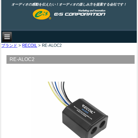
オーディオの感動を伝えたい！オーディオの楽しみ方を提案する会社です！
ブランド
>
RECOIL
> RE-ALOC2
RE-ALOC2