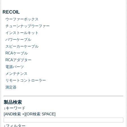
RECOIL
ウーファーボックス
チューンナップウーファー
インストールキット
パワーケーブル
スピーカーケーブル
RCAケーブル
RCAアダプター
電源パーツ
メンテナンス
リモートコントローラー
測定器
製品検索
↓キーワード
[AND検索 +][OR検索 SPACE]
↓フィルター