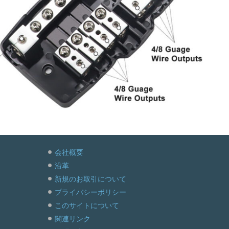
会社概要
沿革
新規のお取引について
プライバシーポリシー
このサイトについて
関連リンク