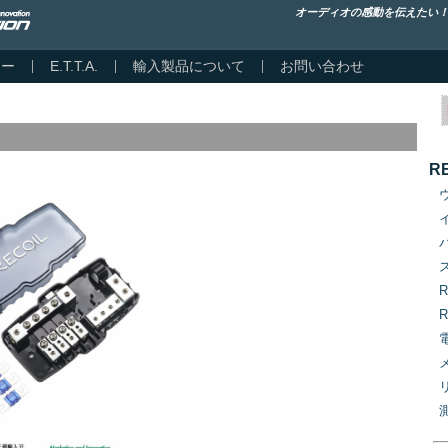
オーディオの感動を伝えたい
カー
E.T.T.A.
輸入製品について
お問い合わせ
R