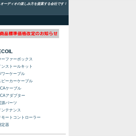
！オーディオの楽しみ方を提案する会社です！
ECOIL
ウーファーボックス
インストールキット
パワーケーブル
スピーカーケーブル
RCAケーブル
RCAアダプター
電源パーツ
メンテナンス
リモートコントローラー
測定器