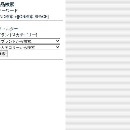
製品検索
キーワード
AND検索 +][OR検索 SPACE]
フィルター
ブランド&カテゴリー]