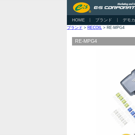
HOME
ブランド
デモ
ブランド
>
RECOIL
> RE-MPG4
RE-MPG4