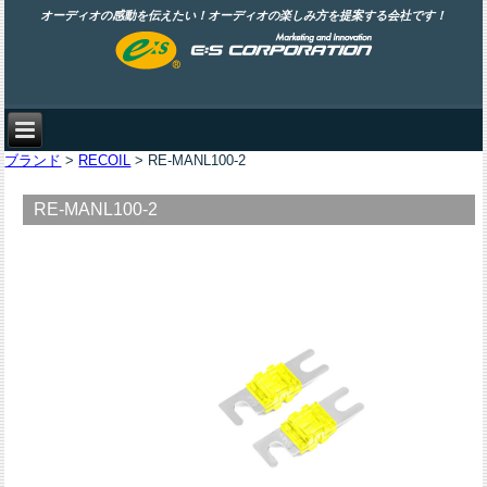
オーディオの感動を伝えたい！オーディオの楽しみ方を提案する会社です！
ブランド
>
RECOIL
> RE-MANL100-2
RE-MANL100-2