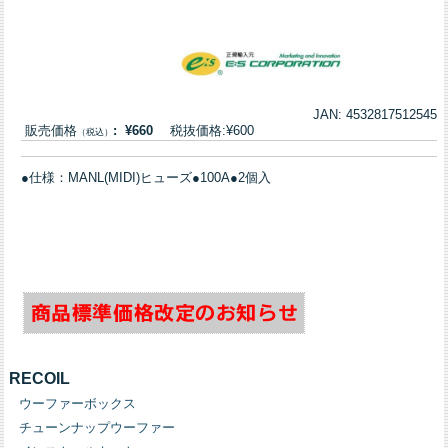
JAN: 4532817512545
販売価格
: ¥660
税抜価格:¥600
（税込）
●仕様：MANL(MIDI)ヒューズ●100A●2個入
RECOIL
ウーファーボックス
チューンナップウーファー