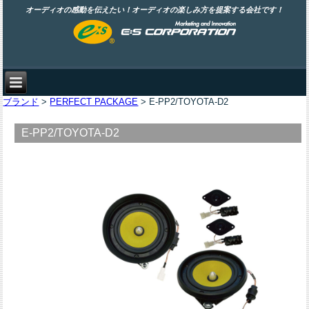
オーディオの感動を伝えたい！オーディオの楽しみ方を提案する会社です！
ブランド
>
PERFECT PACKAGE
> E-PP2/TOYOTA-D2
E-PP2/TOYOTA-D2