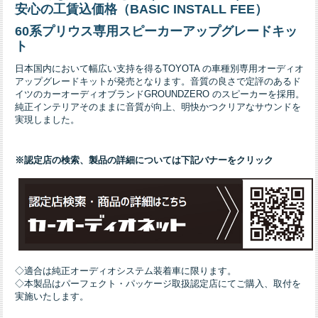
安心の工賃込価格（BASIC INSTALL FEE）
60系プリウス専用スピーカーアップグレードキッ
ト
日本国内において幅広い支持を得るTOYOTA の車種別専用オーディオ
アップグレードキットが発売となります。音質の良さで定評のあるド
イツのカーオーディオブランドGROUNDZERO のスピーカーを採用。
純正インテリアそのままに音質が向上、明快かつクリアなサウンドを
実現しました。
※認定店の検索、製品の詳細については下記バナーをクリック
◇適合は純正オーディオシステム装着車に限ります。
◇本製品はパーフェクト・パッケージ取扱認定店にてご購入、取付を
実施いたします。