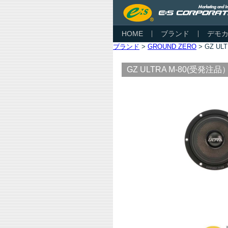
HOME
ブランド
デモ
ブランド
>
GROUND ZERO
> GZ U
GZ ULTRA M-80(受発注品