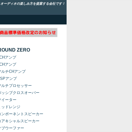
！オーディオの楽しみ方を提案する会社です！
ROUND ZERO
1CHアンプ
2CHアンプ
マルチCHアンプ
DSPアンプ
マルチプロセッサー
パッシブクロスオーバー
ツイーター
ミッドレンジ
コンポーネントスピーカー
コアキシャルスピーカー
サブウーファー