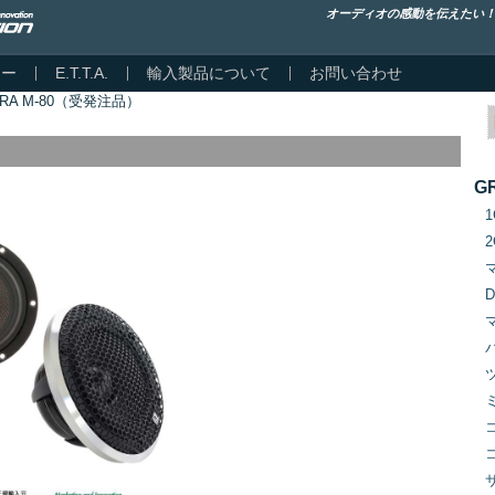
オーディオの感動を伝えたい
カー
E.T.T.A.
輸入製品について
お問い合わせ
LTRA M-80（受発注品）
）
G