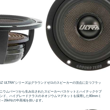
[
GZ ULTRA“シリーズはグラウンドゼロのスピーカーの頂点に立つフラッ
しのアルミニウムパーツから生み出されたスピーカーバスケットとハイテックケブ
ンド、ハイグレードクラスのネオジウムマグネットを採用した80mmミ
～26kHzの中高域を担います。