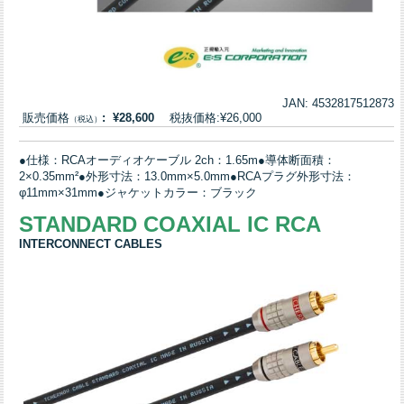
JAN: 4532817512873
販売価格
: ¥28,600
税抜価格:¥26,000
（税込）
●仕様：RCAオーディオケーブル 2ch：1.65m●導体断面積：
2×0.35mm²●外形寸法：13.0mm×5.0mm●RCAプラグ外形寸法：
φ11mm×31mm●ジャケットカラー：ブラック
STANDARD COAXIAL IC RCA
INTERCONNECT CABLES