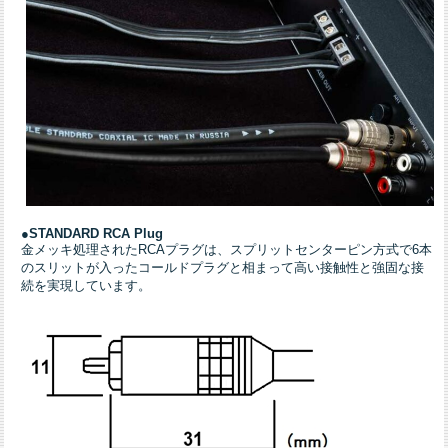
●
STANDARD RCA Plug
金メッキ処理されたRCAプラグは、スプリットセンターピン方式で6本
のスリットが入ったコールドプラグと相まって高い接触性と強固な接
続を実現しています。