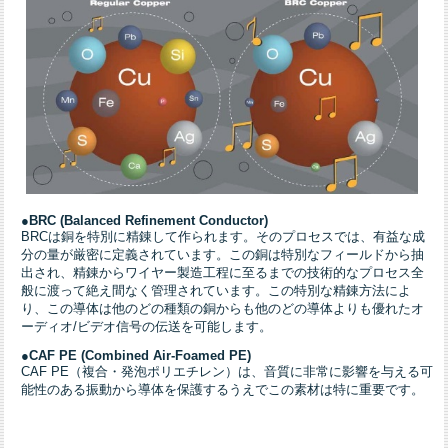
●BRC (Balanced Refinement Conductor)
BRCは銅を特別に精錬して作られます。そのプロセスでは、有益な成
分の量が厳密に定義されています。この銅は特別なフィールドから抽
出され、精錬からワイヤー製造工程に至るまでの技術的なプロセス全
般に渡って絶え間なく管理されています。この特別な精錬方法によ
り、この導体は他のどの種類の銅からも他のどの導体よりも優れたオ
ーディオ/ビデオ信号の伝送を可能します。
●
CAF PE (Combined Air-Foamed PE)
CAF PE（複合・発泡ポリエチレン）は、音質に非常に影響を与える可
能性のある振動から導体を保護するうえでこの素材は特に重要です。