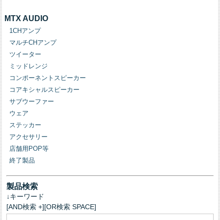
MTX AUDIO
1CHアンプ
マルチCHアンプ
ツイーター
ミッドレンジ
コンポーネントスピーカー
コアキシャルスピーカー
サブウーファー
ウェア
ステッカー
アクセサリー
店舗用POP等
終了製品
製品検索
↓キーワード
[AND検索 +][OR検索 SPACE]