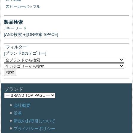
スピーカーバッフル
製品検索
↓キーワード
[AND検索 +][OR検索 SPACE]
↓フィルター
[ブランド&カテゴリー]
ブランド
会社概要
沿革
新規のお取引について
プライバシーポリシー