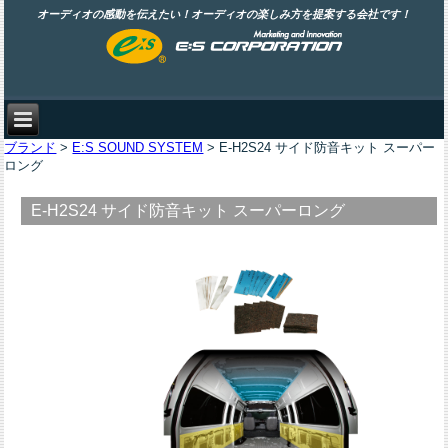
オーディオの感動を伝えたい！オーディオの楽しみ方を提案する会社です！
ブランド
>
E:S SOUND SYSTEM
> E-H2S24 サイド防音キット スーパー
ロング
E-H2S24 サイド防音キット スーパーロング