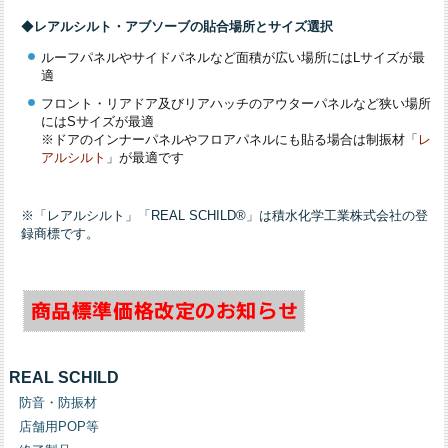
◆
レアルシルト・アブソーブの貼合場所とサイズ選択
ルーフパネルやサイドパネルなど面積が広い場所にはLサイズが最
適
フロント・リアドア及びリアハッチのアウターパネルなど狭い場所
にはSサイズが最適
※ドアのインナーパネルやフロアパネルにも貼る場合は制振材「
レ
アルシルト
」が最適です
※「レアルシルト」「REAL SCHILD®」は積水化学工業株式会社の登
録商標です。
REAL SCHILD
防音・防振材
店舗用POP等