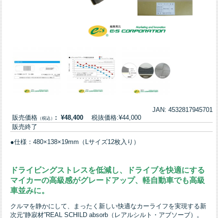
JAN: 4532817945701
販売価格
: ¥48,400
税抜価格:¥44,000
（税込）
販売終了
●仕様：480×138×19mm（Lサイズ12枚入り）
ドライビングストレスを低減し、ドライブを快適にする
マイカーの高級感がグレードアップ、軽自動車でも高級
車並みに。
クルマを静かにして、まったく新しい快適なカーライフを実現する新
次元“静寂材”REAL SCHILD absorb（レアルシルト・アブソーブ）。