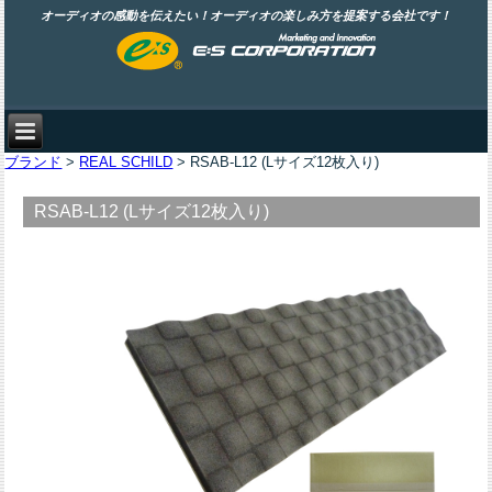
オーディオの感動を伝えたい！オーディオの楽しみ方を提案する会社です！
ブランド
>
REAL SCHILD
> RSAB-L12 (Lサイズ12枚入り)
RSAB-L12 (Lサイズ12枚入り)