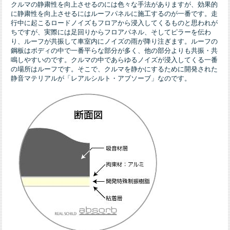
クルマの静粛性を向上させるのには色々な手法がありますが、効果的
に静粛性を向上させるにはルーフパネルに施工するのが一番です。走
行中に起こるロードノイズもフロアから浸入してくるものと思われが
ちですが、実際には足回りからフロアパネル、そしてピラーを伝わ
り、ルーフが共振して車室内にノイズの雨が降り注ぎます。ルーフの
鋼板はボディの中で一番平らな部分が多く、他の部分よりも共振・共
鳴しやすいのです。クルマの中であらゆるノイズが浸入してくる一番
の場所はルーフです。そこで、クルマを静かにするために開発された
静音マテリアルが「レアルシルト・アブソーブ」なのです。