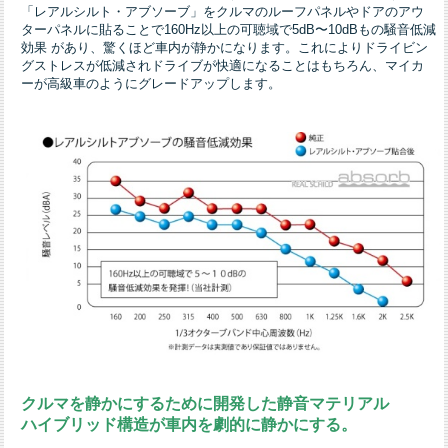
「レアルシルト・アブソーブ」をクルマのルーフパネルやドアのアウ
ターパネルに貼ることで160Hz以上の可聴域で5dB〜10dBもの騒音低減
効果 があり、驚くほど車内が静かになります。これによりドライビン
グストレスが低減されドライブが快適になることはもちろん、マイカ
ーが高級車のようにグレードアップします。
クルマを静かにするために開発した静音マテリアル
ハイブリッド構造が車内を劇的に静かにする。