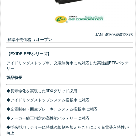
JAN: 4950545012876
標準小売価格
: オープン
【EXIDE EFBシリーズ】
アイドリングストップ車、充電制御車にも対応した高性能EFBバッテ
リー
製品特長
◆長寿命化を実現した3DXグリッド採用
◆アイドリングストップシステム搭載車に対応
◆充電制御（回生ブレーキ）システム搭載車に対応
◆メーカー純正指定の高性能バッテリーに対応
◆従来型バッテリーに特殊添加剤を加えたことにより充電受入特性が
向上