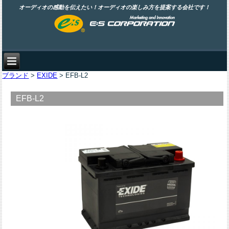
オーディオの感動を伝えたい！オーディオの楽しみ方を提案する会社です！
ブランド
>
EXIDE
> EFB-L2
EFB-L2