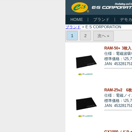
HOME
ブランド
デモ
ブランド
> E:S CORPORATION
1
2
次へ »
RAM-50+ 
仕様：電磁波吸
標準価格：\25,
JAN: 45328175
RAM-25v2
仕様：電磁ノイ
標準価格：\25,
JAN: 45328175
GX1000（ド