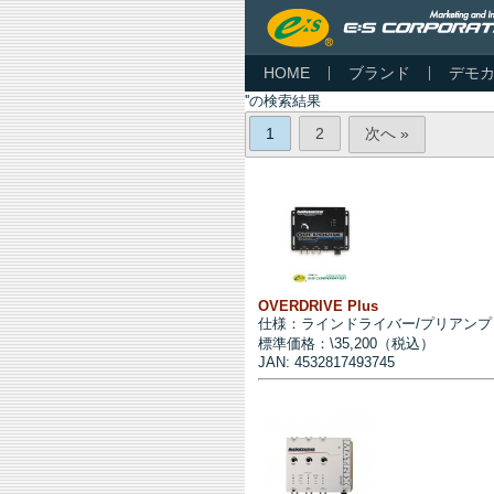
HOME
ブランド
デモ
''の検索結果
1
2
次へ »
OVERDRIVE Plus
仕様：ラインドライバー/プリアンプ
標準価格：\35,200（税込）
JAN: 4532817493745