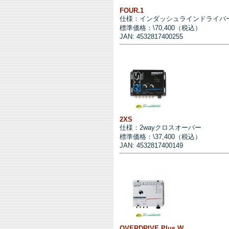
FOUR.1
仕様：インダッシュラインドライバー
標準価格：\70,400（税込）
JAN: 4532817400255
2XS
仕様：2wayクロスオーバー
標準価格：\37,400（税込）
JAN: 4532817400149
OVERDRIVE Plus.W