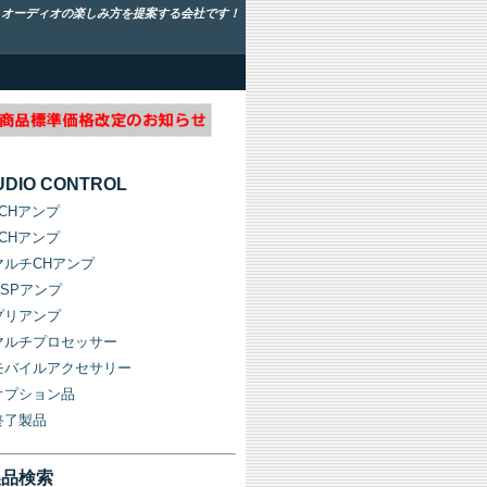
！オーディオの楽しみ方を提案する会社です！
UDIO CONTROL
1CHアンプ
2CHアンプ
マルチCHアンプ
DSPアンプ
プリアンプ
マルチプロセッサー
モバイルアクセサリー
オプション品
終了製品
製品検索