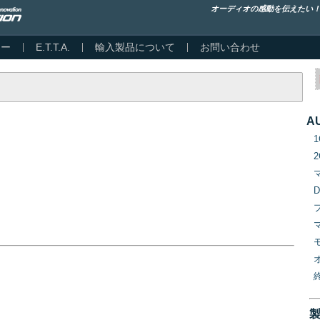
オーディオの感動を伝えたい
カー
E.T.T.A.
輸入製品について
お問い合わせ
A