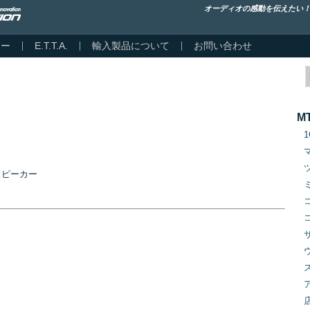
オーディオの感動を伝えたい
カー
E.T.T.A.
輸入製品について
お問い合わせ
M
トスピーカー