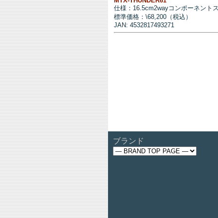
MTX-THUNDER61
仕様：16.5cm2wayコンポーネン
標準価格：\68,200（税込）
JAN: 4532817493271
ブランド