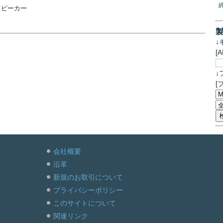
トスピーカー
↓
[
↓
[
会社概要
沿革
新規のお取引について
プライバシーポリシー
このサイトについて
関連リンク