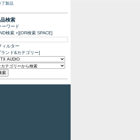
終了製品
製品検索
キーワード
AND検索 +][OR検索 SPACE]
フィルター
ブランド&カテゴリー]