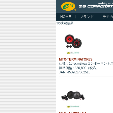
HOME
ブランド
デモ
''の検索結果
MTX-TERMINATOR6S
仕様：16.5cm2wayコンポーネン
標準価格：\30,800（税込）
JAN: 4532817502515