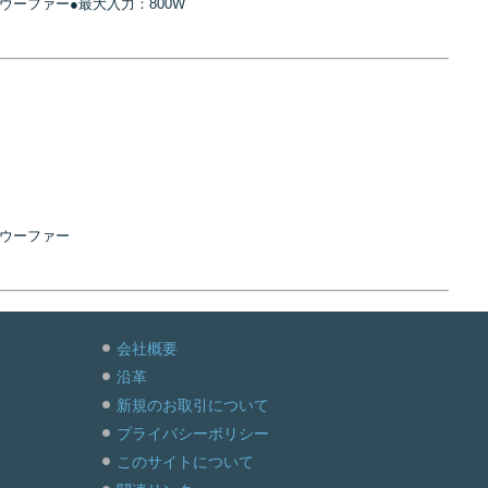
サブウーファー●最大入力：800W
サブウーファー
会社概要
沿革
新規のお取引について
プライバシーポリシー
このサイトについて