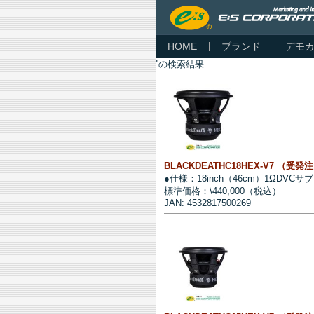
HOME
ブランド
デモ
''の検索結果
BLACKDEATHC18HEX-V7 （受発
●仕様：18inch（46cm）1ΩDVC
標準価格：\440,000（税込）
JAN: 4532817500269