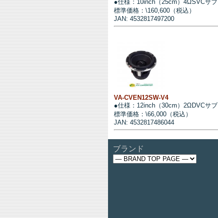
●仕様：10inch（25cm）4ΩSVC
標準価格：\160,600（税込）
JAN: 4532817497200
VA-CVEN12SW-V4
●仕様：12inch（30cm）2ΩDVC
標準価格：\66,000（税込）
JAN: 4532817486044
ブランド