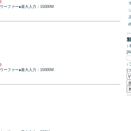
注）
サブウーファー●最大入力：15000W
↓
[
↓
注）
サブウーファー●最大入力：15000W
[