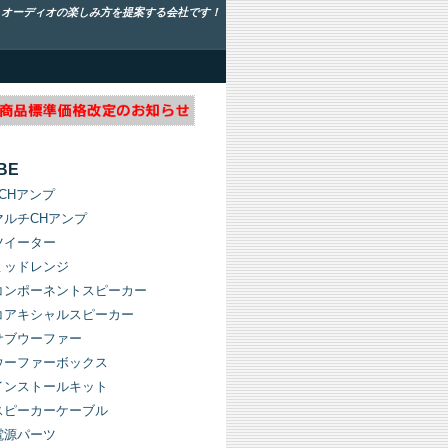
！オーディオの楽しみ方を提案する会社です！
BE
1CHアンプ
マルチCHアンプ
ツイーター
ミッドレンジ
コンポーネントスピーカー
コアキシャルスピーカー
サブウーファー
ウーファーボックス
インストールキット
スピーカーケーブル
電源パーツ