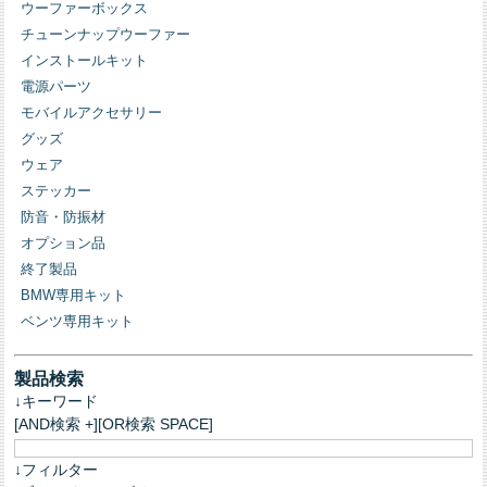
ウーファーボックス
チューンナップウーファー
インストールキット
電源パーツ
モバイルアクセサリー
グッズ
ウェア
ステッカー
防音・防振材
オプション品
終了製品
BMW専用キット
ベンツ専用キット
製品検索
↓キーワード
[AND検索 +][OR検索 SPACE]
↓フィルター