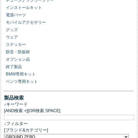
チューンナップウーファー
インストールキット
電源パーツ
モバイルアクセサリー
グッズ
ウェア
ステッカー
防音・防振材
オプション品
終了製品
BMW専用キット
ベンツ専用キット
製品検索
↓キーワード
[AND検索 +][OR検索 SPACE]
↓フィルター
[ブランド&カテゴリー]