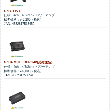
GZIA 135.4
仕様：4ch（4/3/2ch）パワーアンプ
標準価格：\46,200（税込）
JAN: 4532817513450
GZHA MINI FOUR 24V(受発注品）
仕様：4ch（4/3/2ch）パワーアンプ
標準価格：\99,000（税込）
JAN: 4532817508593