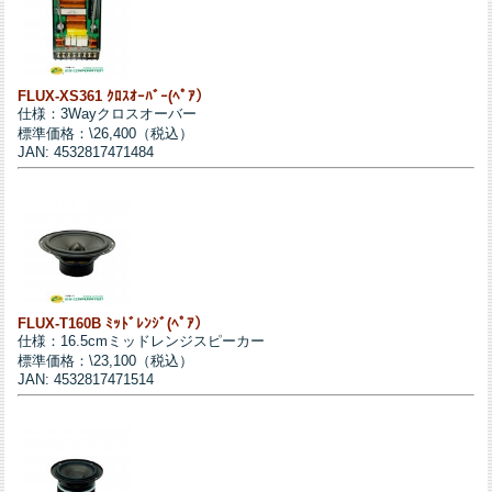
FLUX-XS361 ｸﾛｽｵｰﾊﾞｰ(ﾍﾟｱ）
仕様：3Wayクロスオーバー
標準価格：\26,400（税込）
JAN: 4532817471484
FLUX-T160B ﾐｯﾄﾞﾚﾝｼﾞ(ﾍﾟｱ）
仕様：16.5cmミッドレンジスピーカー
標準価格：\23,100（税込）
JAN: 4532817471514