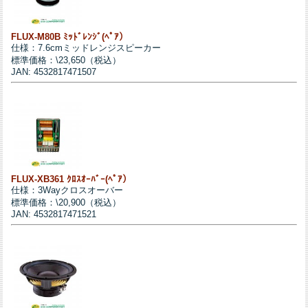
FLUX-M80B ﾐｯﾄﾞﾚﾝｼﾞ(ﾍﾟｱ）
仕様：7.6cmミッドレンジスピーカー
標準価格：\23,650（税込）
JAN: 4532817471507
FLUX-XB361 ｸﾛｽｵｰﾊﾞｰ(ﾍﾟｱ）
仕様：3Wayクロスオーバー
標準価格：\20,900（税込）
JAN: 4532817471521