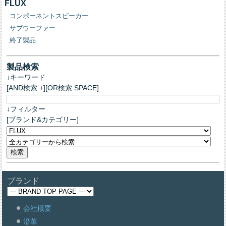
FLUX
コンポーネントスピーカー
サブウーファー
終了製品
製品検索
↓キーワード
[AND検索 +][OR検索 SPACE]
↓フィルター
[ブランド&カテゴリー]
ブランド
会社概要
沿革