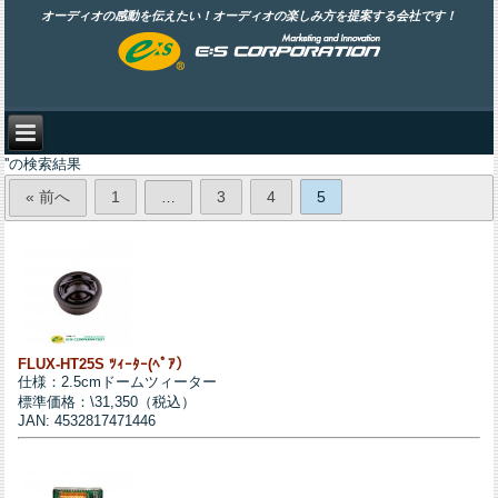
オーディオの感動を伝えたい！オーディオの楽しみ方を提案する会社です！
''の検索結果
« 前へ
1
3
4
5
…
FLUX-HT25S ﾂｨｰﾀｰ(ﾍﾟｱ）
仕様：2.5cmドームツィーター
標準価格：\31,350（税込）
JAN: 4532817471446