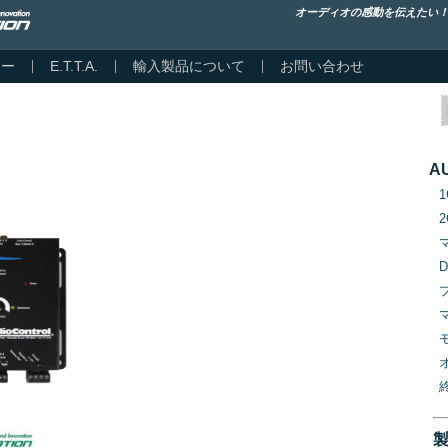
オーディオの感動を伝えたい
カー
E.T.T.A.
輸入製品について
お問い合わせ
A