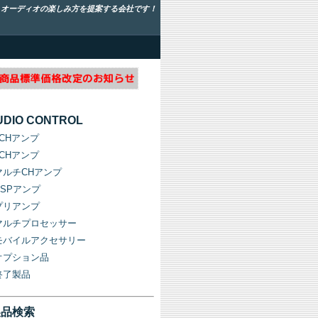
！オーディオの楽しみ方を提案する会社です！
UDIO CONTROL
1CHアンプ
2CHアンプ
マルチCHアンプ
DSPアンプ
プリアンプ
マルチプロセッサー
モバイルアクセサリー
オプション品
終了製品
製品検索