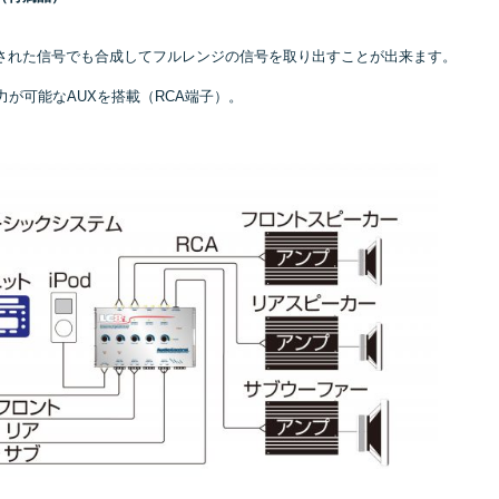
。
された信号でも合成してフルレンジの信号を取り出すことが出来ます。
入力が可能なAUXを搭載（RCA端子）。