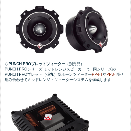
◇
PUNCH PROブレットツィーター
（別売品）
PUNCH PROシリーズ ミッドレンジスピーカーは、同シリーズの
PUNCH PROブレット（弾丸）型ホーンツィーター
PP4-T
や
PP8-T
等と
組み合わせてミッドレンジ・ツィーターシステムを構成します。