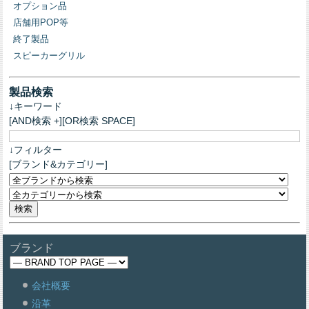
オプション品
店舗用POP等
終了製品
スピーカーグリル
製品検索
↓キーワード
[AND検索 +][OR検索 SPACE]
↓フィルター
[ブランド&カテゴリー]
ブランド
会社概要
沿革