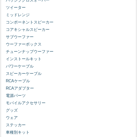
パッシブクロスオーバー
ツイーター
ミッドレンジ
コンポーネントスピーカー
コアキシャルスピーカー
サブウーファー
ウーファーボックス
チューンナップウーファー
インストールキット
パワーケーブル
スピーカーケーブル
RCAケーブル
RCAアダプター
電源パーツ
モバイルアクセサリー
グッズ
ウェア
ステッカー
車種別キット