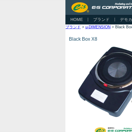
HOME
ブランド
デモ
ブランド
>
μ-DIMENSION
> Black Bo
Black Box X8