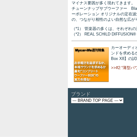
マイナス要因が多く現れてきます。
チューンナップサブウーファー Bla
ーポレーション オリジナルの定在波
の、つながり相性のよい自然な広が
（*1） 管楽器の多くは、それぞれ
（*2） REAL SCHILD DIFFUSION®
カーオーディオ
ンドを求めるか
Box X8】
>>#2:“薄
ブランド