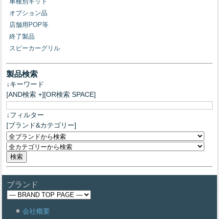
車種別キット
オプション品
店舗用POP等
終了製品
スピーカーグリル
製品検索
↓キーワード
[AND検索 +][OR検索 SPACE]
↓フィルター
[ブランド&カテゴリー]
ブランド
会社概要