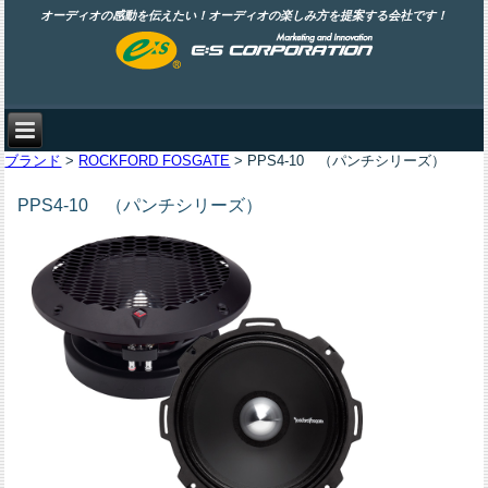
オーディオの感動を伝えたい！オーディオの楽しみ方を提案する会社です！
ブランド
>
ROCKFORD FOSGATE
> PPS4-10 （パンチシリーズ）
PPS4-10 （パンチシリーズ）