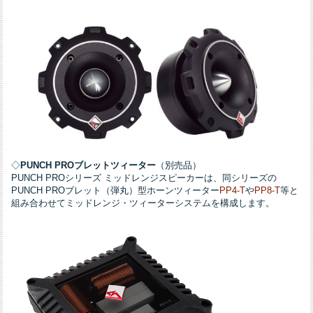
◇
PUNCH PROブレットツィーター
（別売品）
PUNCH PROシリーズ ミッドレンジスピーカーは、同シリーズの
PUNCH PROブレット（弾丸）型ホーンツィーター
PP4-T
や
PP8-T
等と
組み合わせてミッドレンジ・ツィーターシステムを構成します。