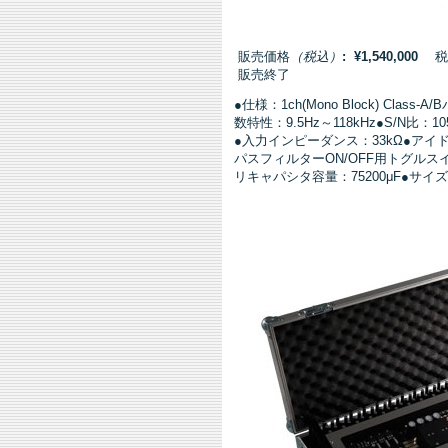
販売価格
（税込）
: ¥1,540,000
税抜価
販売終了
●仕様：1ch(Mono Block) Class-
数特性：9.5Hz～118kHz●S/N比：1
●入力インピーダンス：33kΩ●アイドリ
パスフィルターON/OFF用トグルスイッ
リキャパシタ容量：75200μF●サイズ(