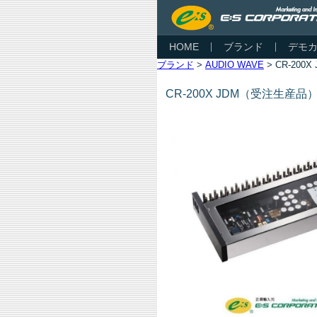
HOME
ブランド
デモ
ブランド
>
AUDIO WAVE
> CR-20
CR-200X JDM（受注生産品