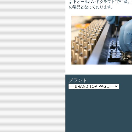
よるオールハンドクラフト”で生産。
の製品となっております。
ブランド