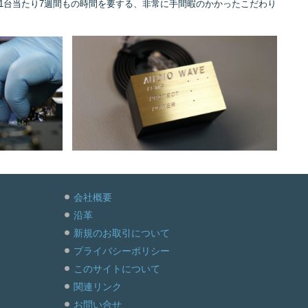
1台当たり7週間もの時間を要する、非常に手間暇のかかったこだわり
会社概要
沿革
新規のお取引について
プライバシーポリシー
このサイトについて
関連リンク
お問い合せ