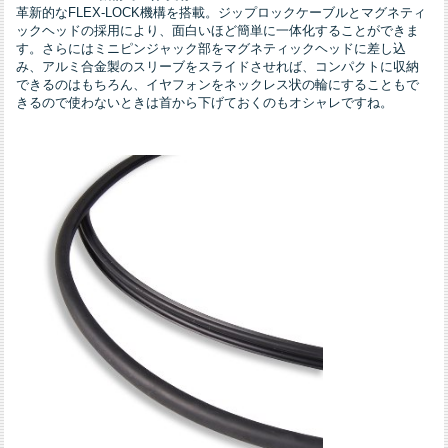
革新的なFLEX-LOCK機構を搭載。ジップロックケーブルとマグネティ
ックヘッドの採用により、面白いほど簡単に一体化することができま
す。さらにはミニピンジャック部をマグネティックヘッドに差し込
み、アルミ合金製のスリーブをスライドさせれば、コンパクトに収納
できるのはもちろん、イヤフォンをネックレス状の輪にすることもで
きるので使わないときは首から下げておくのもオシャレですね。