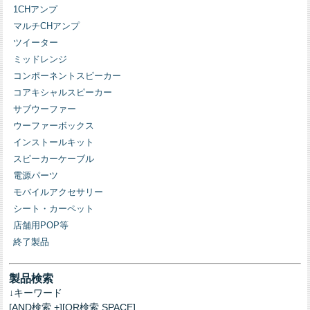
1CHアンプ
マルチCHアンプ
ツイーター
ミッドレンジ
コンポーネントスピーカー
コアキシャルスピーカー
サブウーファー
ウーファーボックス
インストールキット
スピーカーケーブル
電源パーツ
モバイルアクセサリー
シート・カーペット
店舗用POP等
終了製品
製品検索
↓キーワード
[AND検索 +][OR検索 SPACE]