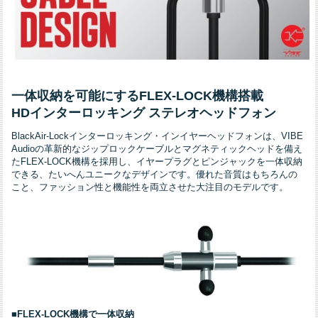
一体収納を可能にするFLEX-LOCK機構搭載
HDインターロッキング ステレオヘッドフォン
BlackAir-Lockインターロッキング・インイヤーヘッドフォンは、VIBE
Audioの革新的なジップロックケーブルとマグネティックヘッドを備え
たFLEX-LOCK機構を採用し、イヤープラグとピンジャックを一体収納
できる、たいへんユニークなデザインです。優れた音質はもちろんの
こと、ファッション性と機能性を両立させた大注目のモデルです。
■
FLEX-LOCK機構で一体収納