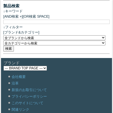
製品検索
↓キーワード
[AND検索 +][OR検索 SPACE]
↓フィルター
[ブランド&カテゴリー]
ブランド
会社概要
沿革
新規のお取引について
プライバシーポリシー
このサイトについて
関連リンク