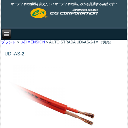
オーディオの感動を伝えたい！オーディオの楽しみ方を提案する会社です！
ブランド
>
μ-DIMENSION
> AUTO STRADA UDI-AS-2-1M（切売）
UDI-AS-2