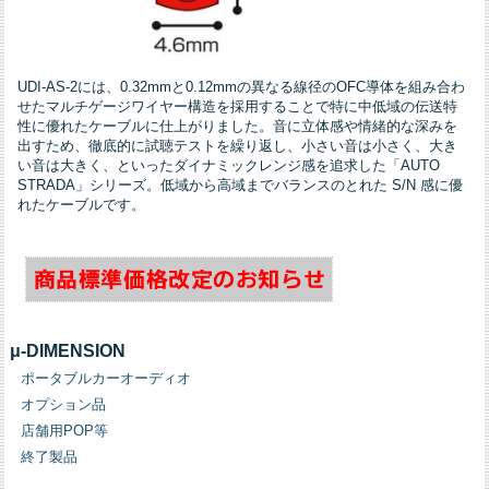
UDI-AS-2には、0.32mmと0.12mmの異なる線径のOFC導体を組み合わ
せたマルチゲージワイヤー構造を採用することで特に中低域の伝送特
性に優れたケーブルに仕上がりました。音に立体感や情緒的な深みを
出すため、徹底的に試聴テストを繰り返し、小さい音は小さく、大き
い音は大きく、といったダイナミックレンジ感を追求した「AUTO
STRADA」シリーズ。低域から高域までバランスのとれた S/N 感に優
れたケーブルです。
μ-DIMENSION
ポータブルカーオーディオ
オプション品
店舗用POP等
終了製品