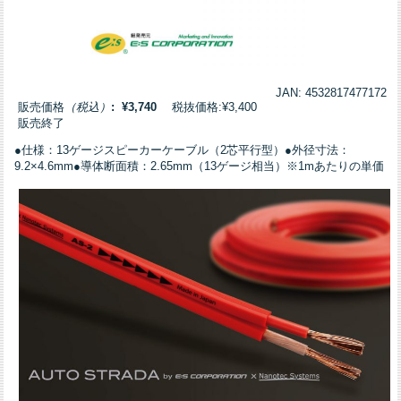
JAN: 4532817477172
販売価格
（税込）
: ¥3,740
税抜価格:¥3,400
販売終了
●仕様：13ゲージスピーカーケーブル（2芯平行型）●外径寸法：
9.2×4.6mm●導体断面積：2.65mm（13ゲージ相当）※1mあたりの単価