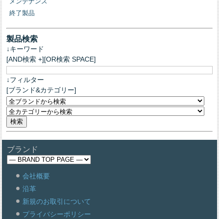
メンテナンス
終了製品
製品検索
↓キーワード
[AND検索 +][OR検索 SPACE]
↓フィルター
[ブランド&カテゴリー]
ブランド
会社概要
沿革
新規のお取引について
プライバシーポリシー