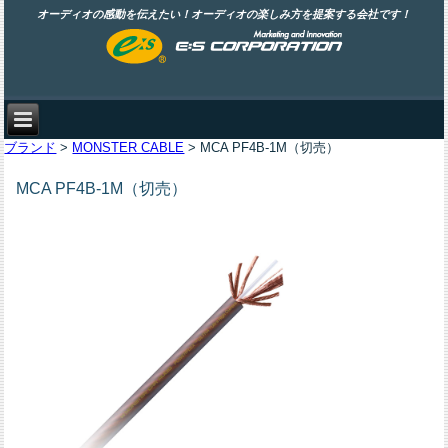
オーディオの感動を伝えたい！オーディオの楽しみ方を提案する会社です！
ブランド
>
MONSTER CABLE
> MCA PF4B-1M（切売）
MCA PF4B-1M（切売）