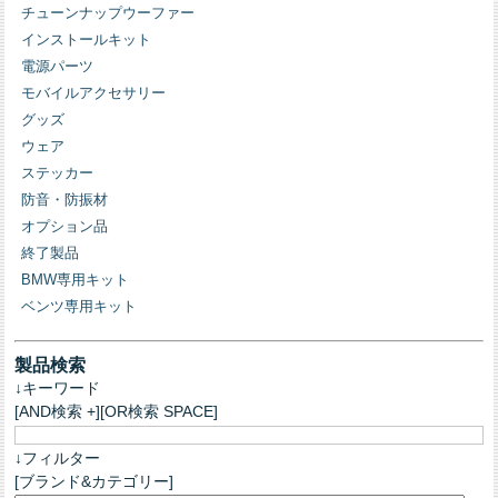
チューンナップウーファー
インストールキット
電源パーツ
モバイルアクセサリー
グッズ
ウェア
ステッカー
防音・防振材
オプション品
終了製品
BMW専用キット
ベンツ専用キット
製品検索
↓キーワード
[AND検索 +][OR検索 SPACE]
↓フィルター
[ブランド&カテゴリー]