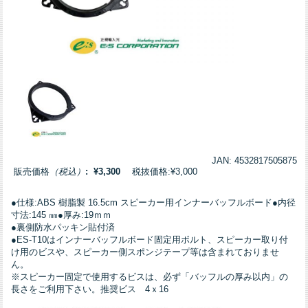
JAN: 4532817505875
販売価格
（税込）
: ¥3,300
税抜価格:¥3,000
●仕様:ABS 樹脂製 16.5cm スピーカー用インナーバッフルボード●内径
寸法:145 ㎜●厚み:19ｍｍ
●裏側防水パッキン貼付済
●ES-T10はインナーバッフルボード固定用ボルト、スピーカー取り付
け用のビスや、スピーカー側スポンジテープ等は含まれておりませ
ん。
※スピーカー固定で使用するビスは、必ず「バッフルの厚み以内」の
長さをご利用下さい。推奨ビス 4ｘ16