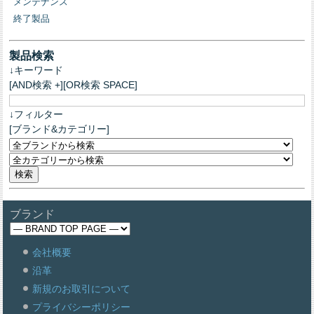
メンテナンス
終了製品
製品検索
↓キーワード
[AND検索 +][OR検索 SPACE]
↓フィルター
[ブランド&カテゴリー]
ブランド
会社概要
沿革
新規のお取引について
プライバシーポリシー