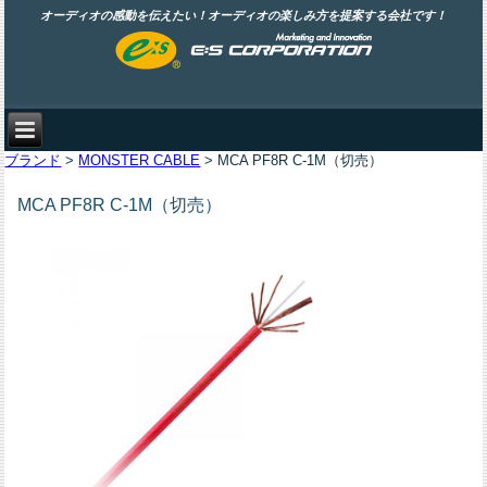
オーディオの感動を伝えたい！オーディオの楽しみ方を提案する会社です！
ブランド
>
MONSTER CABLE
> MCA PF8R C-1M（切売）
MCA PF8R C-1M（切売）