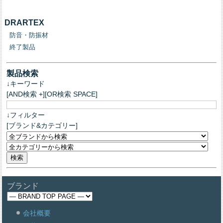
DRARTEX
防音・防振材
終了製品
製品検索
↓キーワード
[AND検索 +][OR検索 SPACE]
↓フィルター
[ブランド&カテゴリー]
ブランド
会社概要