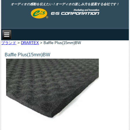
オーディオの感動を伝えたい！オーディオの楽しみ方を提案する会社です！
ブランド
>
DRARTEX
> Baffle Plus(15mm)BW
Baffle Plus(15mm)BW