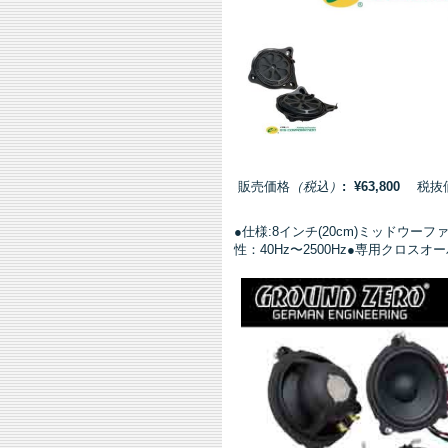
販売価格
（税込）
: ¥63,800
税抜価格
●仕様:8インチ(20cm)ミッドウーフ
性：40Hz〜2500Hz●専用クロ