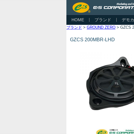
HOME
ブランド
デモ
ブランド
>
GROUND ZERO
> GZCS 
GZCS 200MBR-LHD