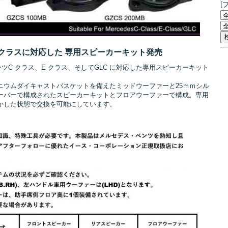
[
/Eクラスに対応した 専用スピーカーキット発売
ベンツC クラス、E クラス、そしてGLC に対応した専用スピーカーキット
ニウムダイキャストバスケットを備えたミッドウーファーと25ｍｍシル
ーバーで構成されたスピーカーキットとフロアウーファーで構成。専用
かした状態で交換を可能にしています。