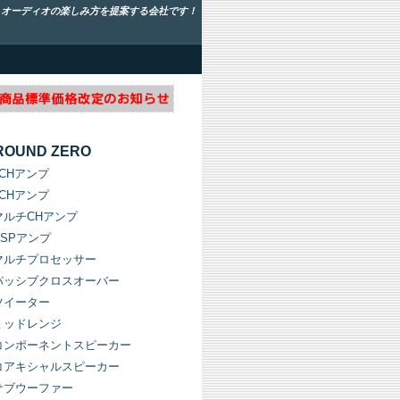
！オーディオの楽しみ方を提案する会社です！
ROUND ZERO
1CHアンプ
2CHアンプ
マルチCHアンプ
DSPアンプ
マルチプロセッサー
パッシブクロスオーバー
ツイーター
ミッドレンジ
コンポーネントスピーカー
コアキシャルスピーカー
サブウーファー