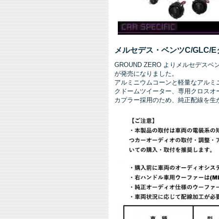
メルセデス・ベンツC/GLC
GROUND ZERO よりメルセデス
が発売になりました。
アルミニウムコーンと軽量なアルミ
クドームツイーター、専用クロスオ
カプラー採用のため、純正配線を生