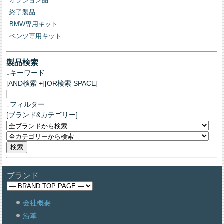
オプション品
終了製品
BMW専用キット
ベンツ専用キット
製品検索
↓キーワード
[AND検索 +][OR検索 SPACE]
↓フィルター
[ブランド&カテゴリー]
ブランド
会社概要
沿革