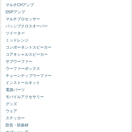
マルチCHアンプ
DSPアンプ
マルチプロセッサー
パッシブクロスオーバー
ツイーター
ミッドレンジ
コンポーネントスピーカー
コアキシャルスピーカー
サブウーファー
ウーファーボックス
チューンナップウーファー
インストールキット
電源パーツ
モバイルアクセサリー
グッズ
ウェア
ステッカー
防音・防振材