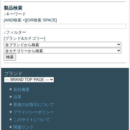
製品検索
↓キーワード
[AND検索 +][OR検索 SPACE]
↓フィルター
[ブランド&カテゴリー]
ブランド
会社概要
沿革
新規のお取引について
プライバシーポリシー
このサイトについて
関連リンク