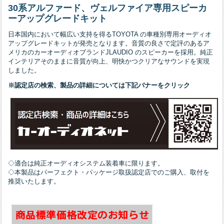
30系アルファード、
ヴェルファイア専用スピーカ
ーアップグレードキット
日本国内において幅広い支持を得るTOYOTA の車種別専用オーディオ
アップグレードキットが発売となります。音質の良さで定評のあるア
メリカのカーオーディオブランドJLAUDIO のスピーカーを採用。純正
インテリアそのままに音質が向上、明快かつクリアなサウンドを実現
しました。
※認定店の検索、製品の詳細については下記バナーをクリック
◇適合は純正オーディオシステム装着車に限ります。
◇本製品はパーフェクト・パッケージ取扱認定店でのご購入、取付を
推奨いたします。