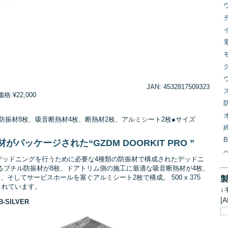
JAN: 4532817509323
:¥22,000
防振材8枚、吸音断熱材4枚、断熱材2枚、アルミシート2枚●サイズ
パッケージされた“GZDM DOORKIT PRO ”
ア2枚のデッドニングを行うために必要な4種類の防振材で構成されたデッドニ
るブチル防振材が8枚、ドアトリム側の施工に最適な吸音断熱材が4枚、
そしてサービスホールを塞ぐアルミシート2枚で構成。 500 x 375
されています。
↓
[
-SILVER
↓