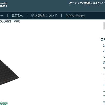
オーディオの感動を伝えたい
カー
E.T.T.A.
輸入製品について
お問い合わせ
DOORKIT PRO
G