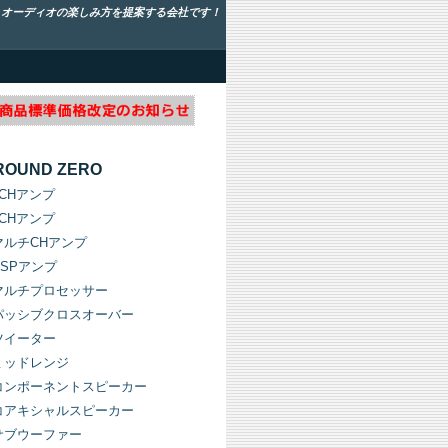
！オーディオの楽しみ方を提案する会社です！
ROUND ZERO
1CHアンプ
2CHアンプ
マルチCHアンプ
DSPアンプ
マルチプロセッサー
パッシブクロスオーバー
ツイーター
ミッドレンジ
コンポーネントスピーカー
コアキシャルスピーカー
サブウーファー