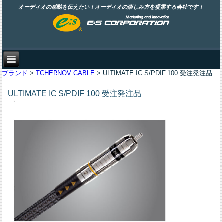
オーディオの感動を伝えたい！オーディオの楽しみ方を提案する会社です！
ブランド
>
TCHERNOV CABLE
> ULTIMATE IC S/PDIF 100 受注発注品
ULTIMATE IC S/PDIF 100 受注発注品