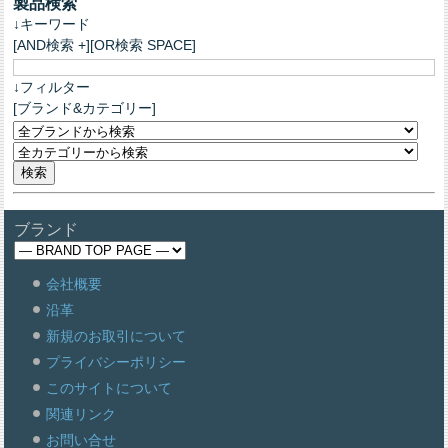
製品検索
↓キーワード
[AND検索 +][OR検索 SPACE]
↓フィルター
[ブランド&カテゴリー]
ブランド
会社概要
沿革
新規のお取引について
プライバシーポリシー
このサイトについて
関連リンク
お問い合せ