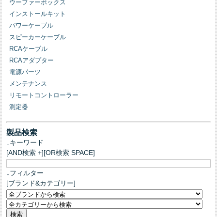
ウーファーボックス
インストールキット
パワーケーブル
スピーカーケーブル
RCAケーブル
RCAアダプター
電源パーツ
メンテナンス
リモートコントローラー
測定器
製品検索
↓キーワード
[AND検索 +][OR検索 SPACE]
↓フィルター
[ブランド&カテゴリー]