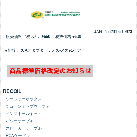
JAN: 4532817510923
販売価格
（税込）
: ¥660
税抜価格:¥600
●仕様：RCAアダプター：メス-メス●1ペア
RECOIL
ウーファーボックス
チューンナップウーファー
インストールキット
パワーケーブル
スピーカーケーブル
RCAケーブル