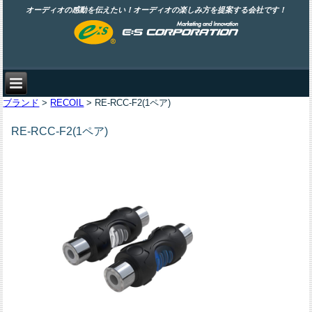
オーディオの感動を伝えたい！オーディオの楽しみ方を提案する会社です！
ブランド
>
RECOIL
> RE-RCC-F2(1ペア)
RE-RCC-F2(1ペア)