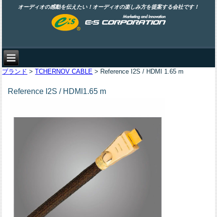
オーディオの感動を伝えたい！オーディオの楽しみ方を提案する会社です！
ブランド
>
TCHERNOV CABLE
> Reference I2S / HDMI 1.65 m
Reference I2S / HDMI1.65 m