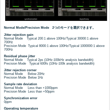
Normal Mode/Precision Mode 2つのモードを選択できます。
Jitter rejection gain
Normal Mode Typical 200:1 above 100Hz/Typical 30000:1 above
700Hz
Precision Mode Typical 8000:1 above 100Hz/Typical 1000000:1 above
700Hz
Residual phase jitter
Normal Mode Typical 2ps (10Hz-100kHz analysis bandwidth)
Precision Mode Typical 600fs (10Hz-100k analysis bandwidth)
Jitter rejection corner
Normal Mode Below 20Hz
Precision Mode Below 1Hz
Sample rate deviation
Normal Mode Less than +1000ppm
Precision Mode Less than +50ppm
Synchronization error
0ppm
Operating temperature