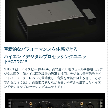
革新的なパフォーマンスを体感できる
ハイエンドデジタルプロセッシングユニッ
ト“GTDC1”
GTDC1 は、ハイスピードFPGA、高精度PLL モジュールを搭載したデ
ジタル回路、低ノイズ回路設計のPCBを採用、デジタル音声信号をビ
ットパーフェクトレベルで最適化し、音質を大幅に向上させることが
できるように設計、高性能でありながら使いやすさも追求したハイエ
ンドデジタルプロセッシングユニットです。