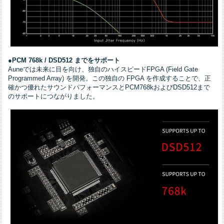
●PCM 768k / DSD512 までをサポート
Auneでは未来に目を向け、独自のハイスピードFPGA (Field Gate
Programmed Array) を開発。この独自の FPGA を作成することで、正
確かつ優れたサウンドパフォーマンスとPCM768kおよびDSD512まで
のサポートにつながりました。