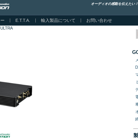
オーディオの感動を伝えたい
カー
E.T.T.A.
輸入製品について
お問い合わせ
 ULTRA
G