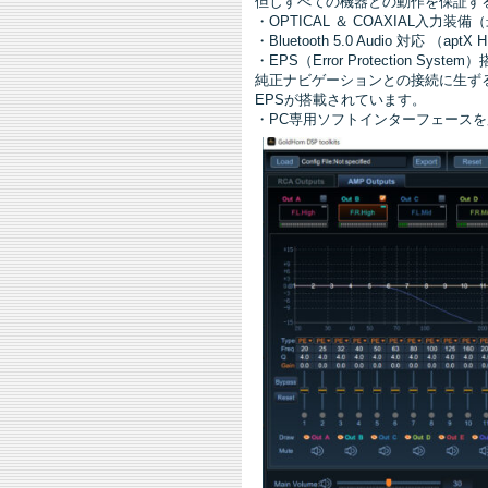
但しすべての機器との動作を保証す
・OPTICAL ＆ COAXIAL入力装備（最大
・Bluetooth 5.0 Audio 対応 （aptX 
・EPS（Error Protection System
純正ナビゲーションとの接続に生ず
EPSが搭載されています。
・PC専用ソフトインターフェース