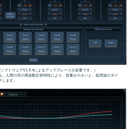
(ソフトウェアV1.8.4によるアップグレードが必要です。）
ル。人間の耳の周波数応答特性により、音量が小さいと、低周波のダイ
下します。