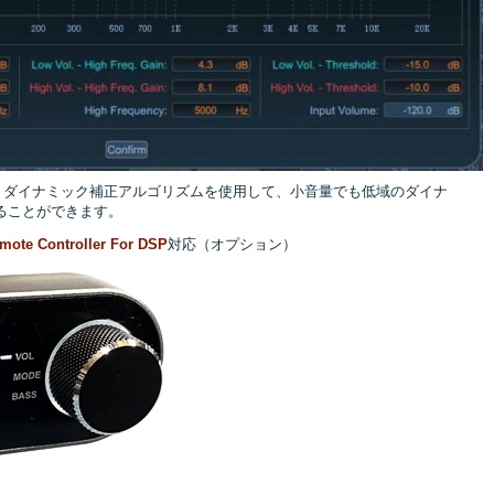
出し、ダイナミック補正アルゴリズムを使用して、小音量でも低域のダイナ
ることができます。
mote Controller For DSP
対応（オプション）