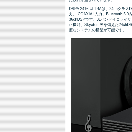
DSPA 2416 ULTRAは、24chクラス
力、 COAXIAL入力、Bluetoo
36chDSPです。31バンドイコ
正機能、Skyatom等を備えた24
度なシステムの構築が可能です。