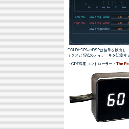
GOLDHORNのDSPは信号を検
ミクスと高域のディテールを設定す
・GDT専用コントローラー・
The Re