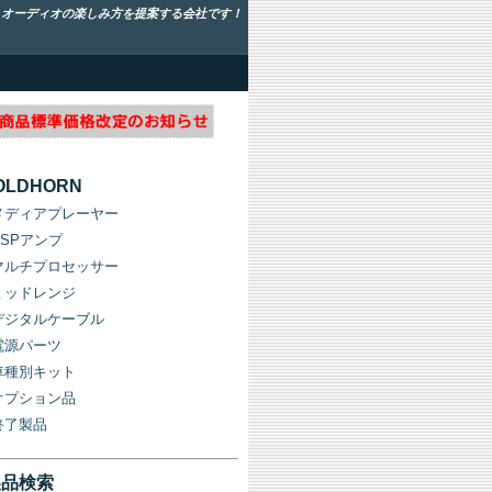
！オーディオの楽しみ方を提案する会社です！
OLDHORN
メディアプレーヤー
DSPアンプ
マルチプロセッサー
ミッドレンジ
デジタルケーブル
電源パーツ
車種別キット
オプション品
終了製品
製品検索