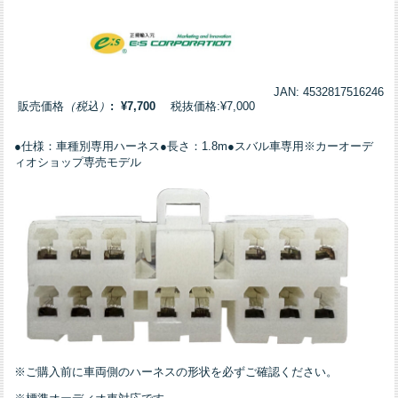
JAN: 4532817516246
販売価格
（税込）
: ¥7,700
税抜価格:¥7,000
●仕様：車種別専用ハーネス●長さ：1.8m●スバル車専用※カーオーデ
ィオショップ専売モデル
※ご購入前に車両側のハーネスの形状を必ずご確認ください。