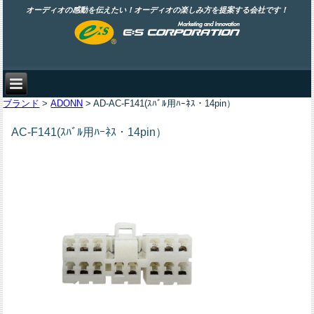
オーディオの感動を伝えたい！オーディオの楽しみ方を提案する会社です！
ブランド
>
ADONN
> AD-AC-F141(ｽﾊﾞﾙ用ﾊｰﾈｽ・14pin）
AC-F141(ｽﾊﾞﾙ用ﾊｰﾈｽ・14pin）