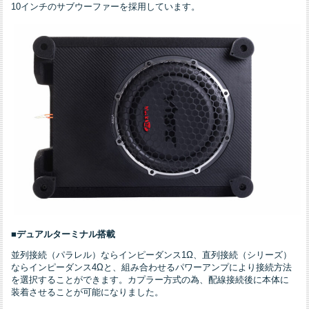
10インチのサブウーファーを採用しています。
■デュアルターミナル搭載
並列接続（パラレル）ならインピーダンス1Ω、直列接続（シリーズ）
ならインピーダンス4Ωと、組み合わせるパワーアンプにより接続方法
を選択することができます。カプラー方式の為、配線接続後に本体に
装着させることが可能になりました。