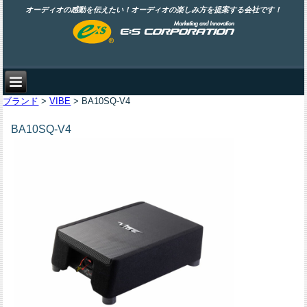
オーディオの感動を伝えたい！オーディオの楽しみ方を提案する会社です！
ブランド
>
VIBE
> BA10SQ-V4
BA10SQ-V4