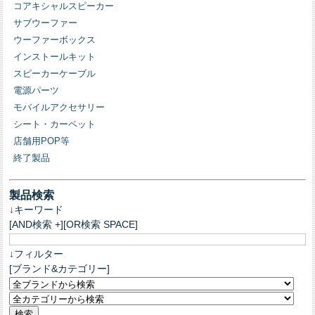
コアキシャルスピーカー
サブウーファー
ウーファーボックス
インストールキット
スピーカーケーブル
電源パーツ
モバイルアクセサリー
シート・カーペット
店舗用POP等
終了製品
製品検索
↓キーワード
[AND検索 +][OR検索 SPACE]
↓フィルター
[ブランド&カテゴリー]