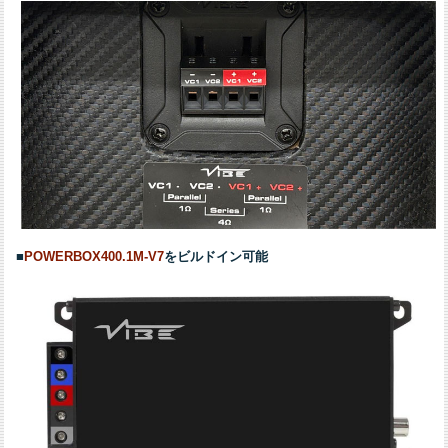
■
POWERBOX400.1M-V7
をビルドイン可能