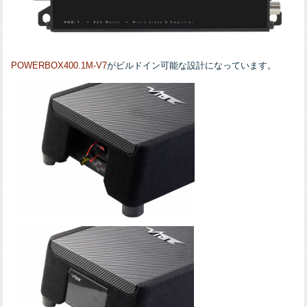
POWERBOX400.1M-V7
がビルドイン可能な設計になっています。