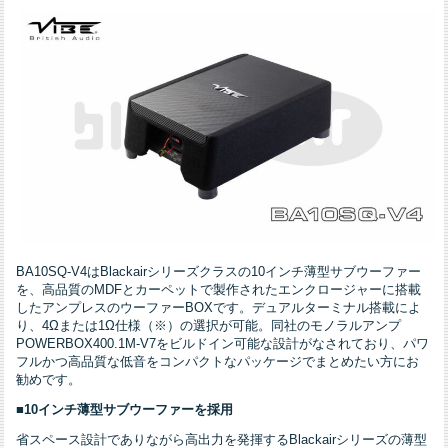
BA10SQ-V4はBlackairシリーズクラスの10インチ薄型サブウーファー
を、高品質のMDFとカーペットで製作されたエンクロージャーに搭載
したアンプレスのウーファーBOXです。デュアルターミナル搭載によ
り、4Ωまたは1Ω仕様（※）の選択が可能。同社のモノラルアンプ
POWERBOX400.1M-V7をビルドイン可能な設計がなされており、パワ
フルかつ高品質な低音をコンパクトなパッケージでまとめたい方にお
勧めです。
■10インチ薄型サブウーファーを採用
省スペース設計でありながら高出力を発揮するBlackairシリーズの薄型