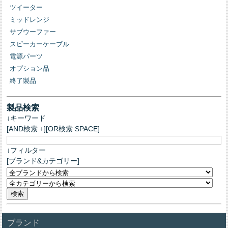
ツイーター
ミッドレンジ
サブウーファー
スピーカーケーブル
電源パーツ
オプション品
終了製品
製品検索
↓キーワード
[AND検索 +][OR検索 SPACE]
↓フィルター
[ブランド&カテゴリー]
ブランド